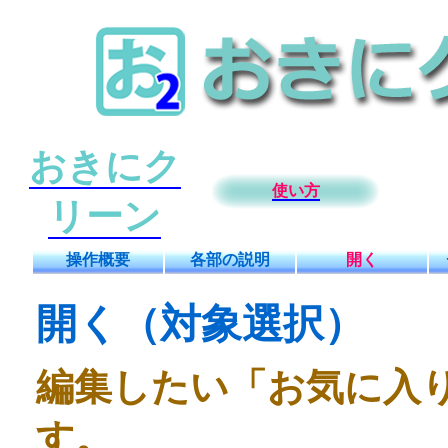
おきにク
使い方
リーン
操作概要
各部の説明
開く
開く（対象選択）
編集したい「お気に入
す。