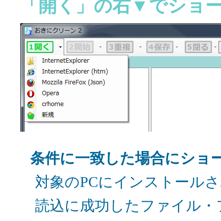
「開く」の右▼でショ
条件に一致した場合にショ
対象のPCにインストール
読込に成功したファイル・